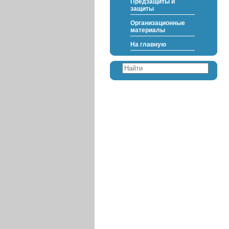
Предзащиты и
защиты
Организационные
материалы
На главную