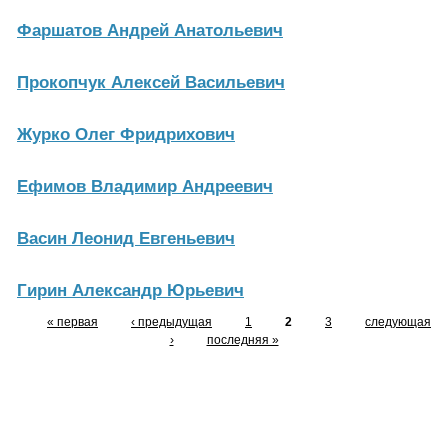
Фаршатов Андрей Анатольевич
Прокопчук Алексей Васильевич
Журко Олег Фридрихович
Ефимов Владимир Андреевич
Васин Леонид Евгеньевич
Гирин Александр Юрьевич
« первая
‹ предыдущая
1
2
3
следующая
›
последняя »