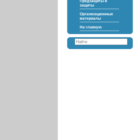
Предзащиты и
защиты
Организационные
материалы
На главную