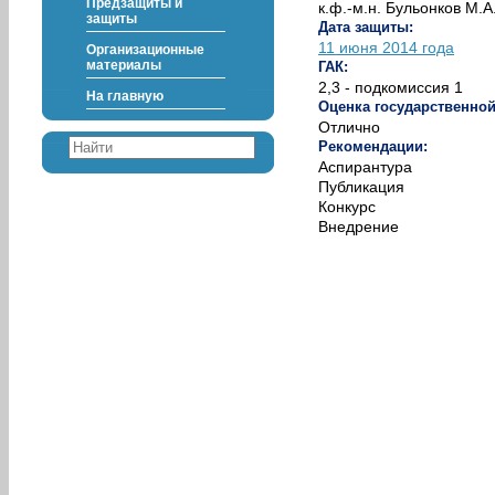
Предзащиты и
к.ф.-м.н. Бульонков М.А
защиты
Дата защиты:
11 июня 2014 года
Организационные
материалы
ГАК:
2,3 - подкомиссия 1
На главную
Оценка государственно
Отлично
Рекомендации:
Аспирантура
Публикация
Конкурс
Внедрение