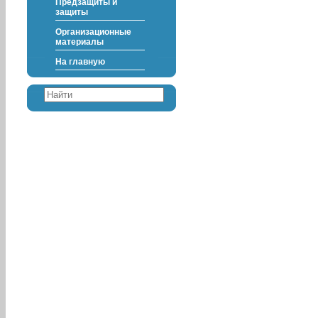
Предзащиты и
защиты
Организационные
материалы
На главную