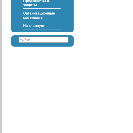
Предзащиты и
защиты
Организационные
материалы
На главную