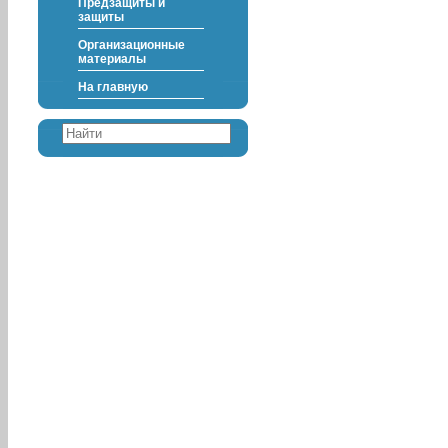
Предзащиты и
защиты
Организационные
материалы
На главную