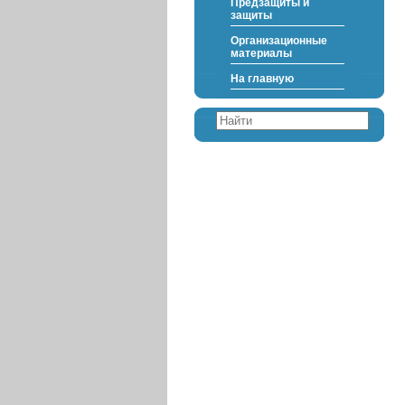
Предзащиты и
защиты
Организационные
материалы
На главную