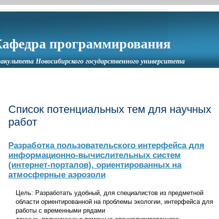
Кафедра программирования
акультета Новосибирского государственного университета
Список потенциальных тем для научных
работ
Разработка пользовательского интерфейса для
информационно-вычислительных систем
(интернет-порталов), ориентированных на
атмосферные аэрозоли
Цель: Разработать удобный, для специалистов из предметной
области ориентированной на проблемы экологии, интерфейса для
работы с временными рядами