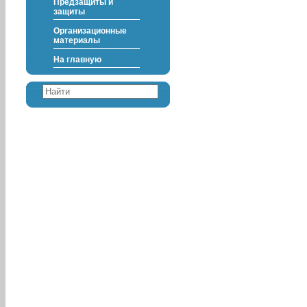
Предзащиты и
защиты
Организационные
материалы
На главную