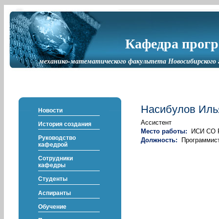
Кафедра прог
механико-математического факультета Новосибирского 
Насибулов Иль
Новости
Ассистент
История создания
Место работы:
ИСИ СО 
Руководство
Должность:
Программист
кафедрой
Сотрудники
кафедры
Студенты
Аспиранты
Обучение