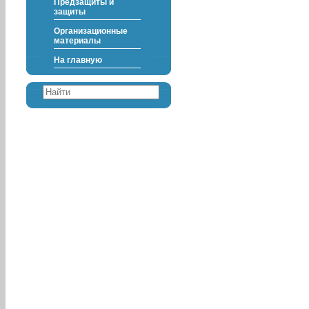
Предзащиты и
защиты
Организационные
материалы
На главную