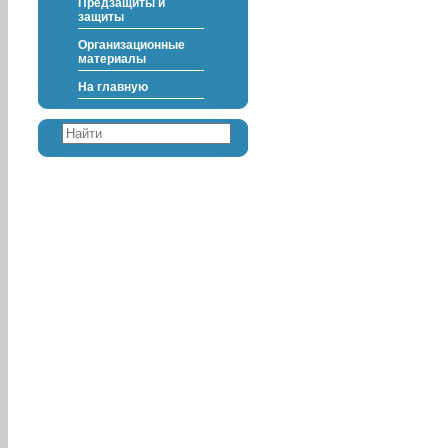
Предзащиты и
защиты
Организационные
материалы
На главную