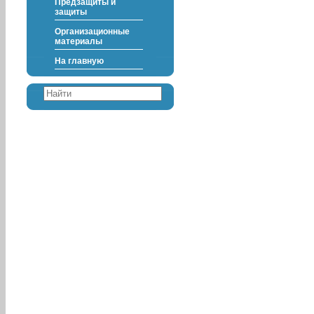
Предзащиты и
защиты
Организационные
материалы
На главную