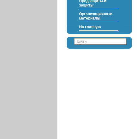
Предзащиты и
защиты
Организационные
материалы
На главную