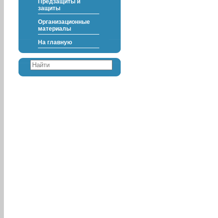
Предзащиты и
защиты
Организационные
материалы
На главную