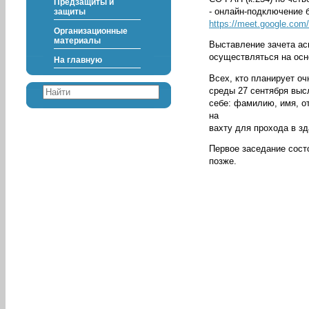
Предзащиты и
- онлайн-подключение 
защиты
https://meet.google.com
Организационные
материалы
Выставление зачета ас
осуществляться на ос
На главную
Всех, кто планирует о
среды 27 сентября выс
себе: фамилию, имя, о
на
вахту для прохода в з
Первое заседание сост
позже.