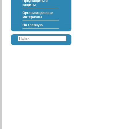
Предзащиты и
защиты
Организационные
материалы
На главную