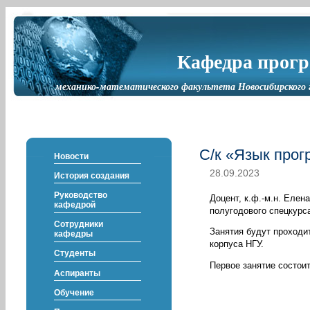
Кафедра прог
механико-математического факультета Новосибирского 
С/к «Язык про
Новости
28.09.2023
История создания
Руководство
Доцент, к.ф.-м.н. Елен
кафедрой
полугодового спецкурс
Сотрудники
Занятия будут проходит
кафедры
корпуса НГУ.
Студенты
Первое занятие состоит
Аспиранты
Обучение