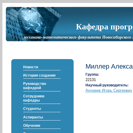
Кафедра прог
механико-математического факультета Новосибирского 
Миллер Алекса
Новости
Группа:
История создания
22131
Руководство
Научный руководитель:
кафедрой
Ануреев Игорь Сергеевич
Сотрудники
кафедры
Студенты
Аспиранты
Обучение