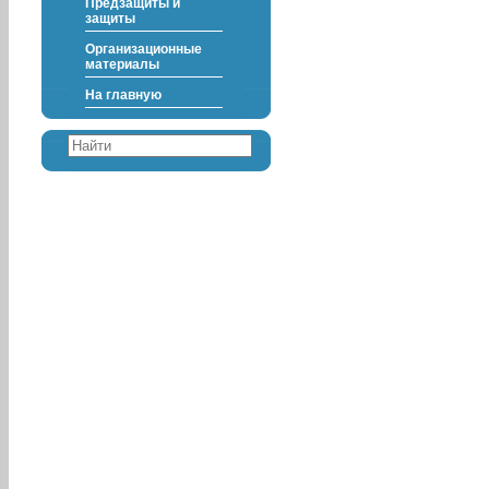
Предзащиты и
защиты
Организационные
материалы
На главную