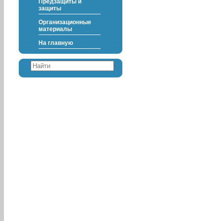
Предзащиты и
защиты
Организационные
материалы
На главную